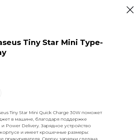
seus Tiny Star Mini Type-
ay
us Tiny Star Mini Quick Charge 30W поможет
аджет в машине, благодаря поддержке
 и Power Delivery. Зарядное устройство
корпусе и имеет крошечные размеры:
де прикуривателя. Сверху зарядки сделана