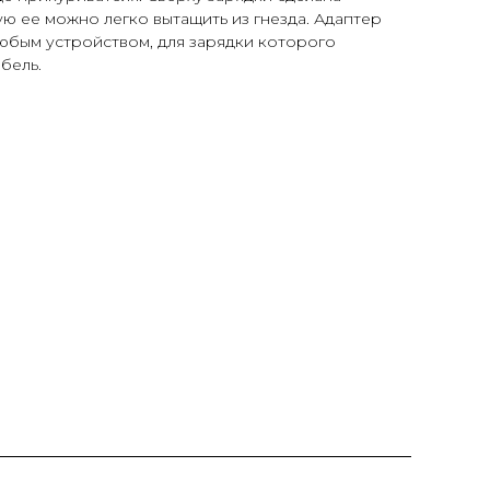
ую ее можно легко вытащить из гнезда. Адаптер
юбым устройством, для зарядки которого
бель.