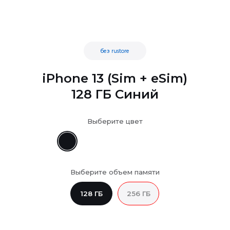
без rustore
iPhone 13 (Sim + eSim)
128 ГБ Синий
Выберите цвет
Выберите объем памяти
128 ГБ
256 ГБ
...