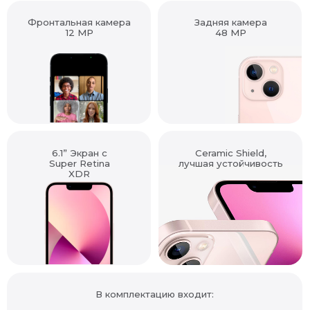
Фронтальная камера
Задняя камера
12 MP
48 MP
6.1” Экран с
Ceramic Shield,
Super Retina
лучшая устойчивость
XDR
В комплектацию входит: