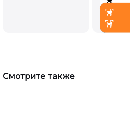
Смотрите также
Контакты
+7 (903) 990-00-52
sapiens.brn@gmail.com