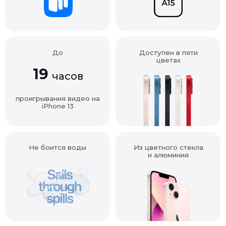
До
Доступен в пяти
цветах
19
часов
проигрывания видео на
iPhone 13
Не боится воды
Из цветного стекла
и алюминия