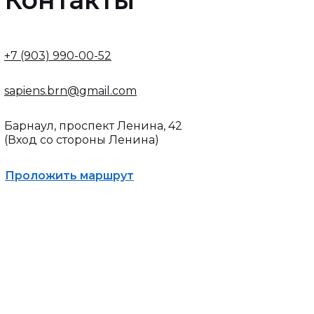
Контакты
+7 (903) 990-00-52
sapiens.brn@gmail.com
Барнаул, проспект Ленина, 42
(Вход со стороны Ленина)
Проложить маршрут