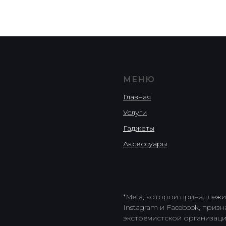
МЕНЮ
Главная
Услуги
Гаджеты
Аксессуары
*Meta, которой принадлежи
Instagram и Facebook, призн
экстремистской организаци