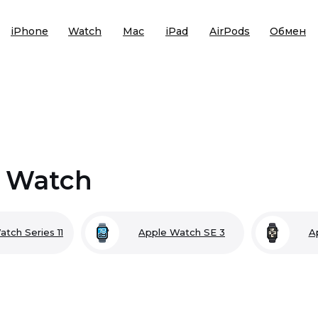
iPhone
Watch
Mac
iPad
AirPods
Обмен
 Watch
tch Series 11
Apple Watch SE 3
A