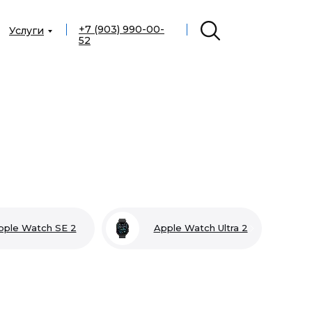
+7 (903) 990-00-
Услуги
52
pple Watch SE 2
Apple Watch Ultra 2