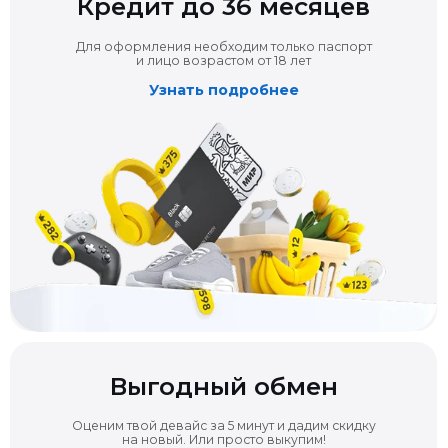
Для оформления необходим только паспорт
и лицо возрастом от 18 лет
Узнать подробнее
Выгодный обмен
Оценим твой девайс за 5 минут и дадим скидку
на новый. Или просто выкупим!
Обменять