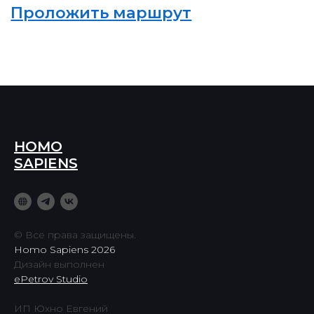
HOMO
SAPIENS
© Все права защищены.
Homo Sapiens 2026
Дизайн выполнен
ePetrov Studio
ИП Юхно Евгений