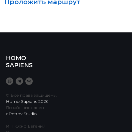
HOMO
SAPIENS
© Все права защищены.
Homo Sapiens 2026
Дизайн выполнен
ePetrov Studio
ИП Юхно Евгений