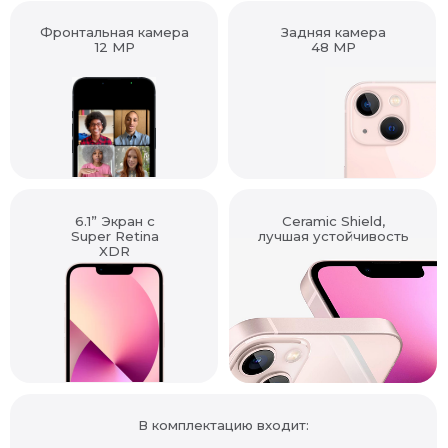
Фронтальная камера
Задняя камера
12 MP
48 MP
6.1” Экран с
Ceramic Shield,
Super Retina
лучшая устойчивость
XDR
В комплектацию входит: