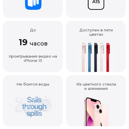
До
Доступен в пяти
цветах
19
часов
проигрывания видео на
iPhone 13
Не боится воды
Из цветного стекла
и алюминия