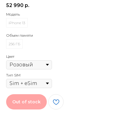
52 990
р.
Модель
iPhone 13
Объем памяти
256 ГБ
Цвет
Тип SIM
Out of stock