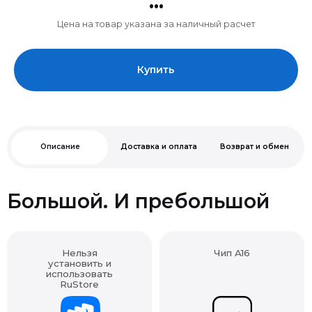
Цена на товар указана за наличный расчет
Купить
Описание
Доставка и оплата
Возврат и обмен
Большой. И пребольшой
Нельзя
Чип A16
установить и
использовать
RuStore