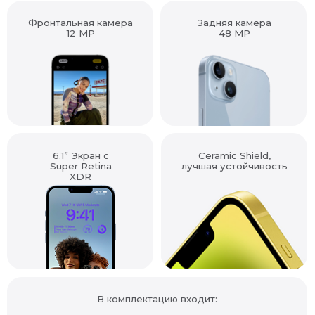
Фронтальная камера
Задняя камера
12 MP
48 MP
6.1” Экран с
Ceramic Shield,
Super Retina
лучшая устойчивость
XDR
В комплектацию входит: