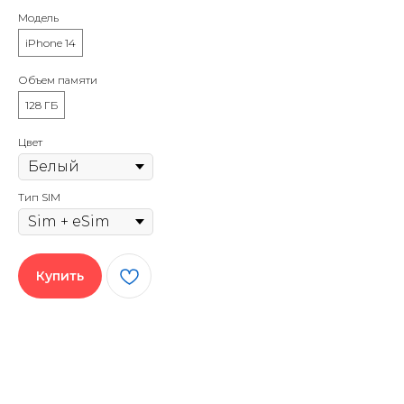
Модель
iPhone 14
Объем памяти
128 ГБ
Цвет
Тип SIM
Купить