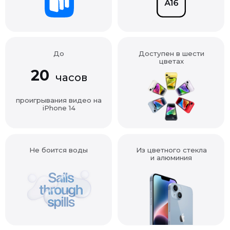
До
Доступен в шести
цветах
20
часов
проигрывания видео на
iPhone 14
Не боится воды
Из цветного стекла
и алюминия