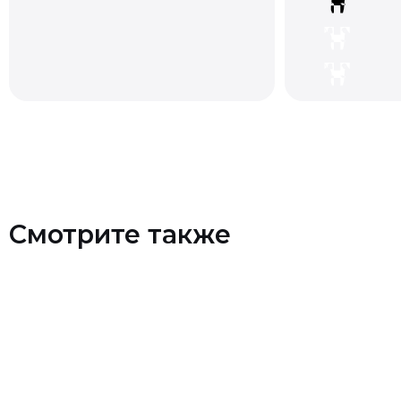
Смотрите также
Контакты
+7 (903) 990-00-52
sapiens.brn@gmail.com