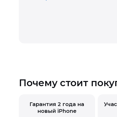
Возврат технически сложных
Возврат товара надлежащего
Почему стоит поку
Гарантия 2 года на
Учас
новый iPhone