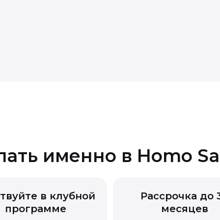
 товаров
 качества
пать именно в Homo Sa
твуйте в клубной
Рассрочка до 
программе
месяцев