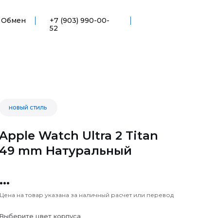
Обмен
+7 (903) 990-00-
52
новый стиль
Apple Watch Ultra 2 Titan
49 mm Натуральный
...
Цена на товар указана за наличный расчет или перевод
Выберите цвет корпуса