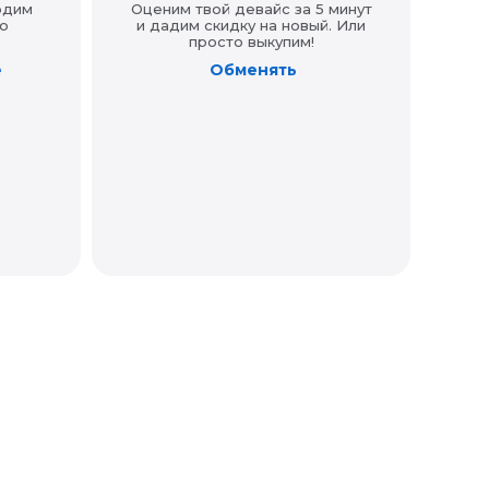
одим
Оценим твой девайс за 5 минут
о
и дадим скидку на новый. Или
просто выкупим!
е
Обменять