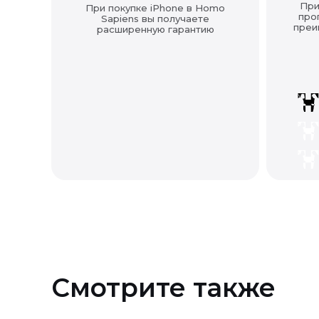
При
При покупке iPhone в Homo
про
Sapiens вы получаете
преи
расширенную гарантию
Смотрите также