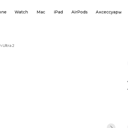
one
Watch
Mac
iPad
AirPods
Аксессуары
 Ultra 2