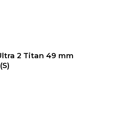
ltra 2 Titan 49 mm
(S)