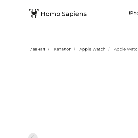
Homo Sapiens
iPh
Главная
Каталог
Apple Watch
Apple Watch
/
/
/