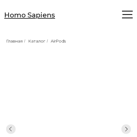
Homo Sapiens
Главная
Каталог
AirPods
/
/