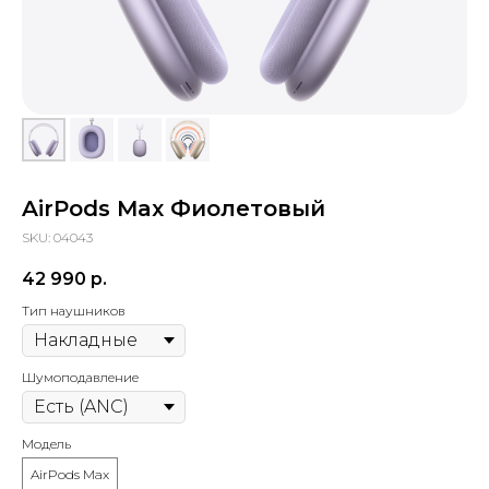
AirPods Max Фиолетовый
SKU:
04043
42 990
р.
Тип наушников
Шумоподавление
Модель
AirPods Max