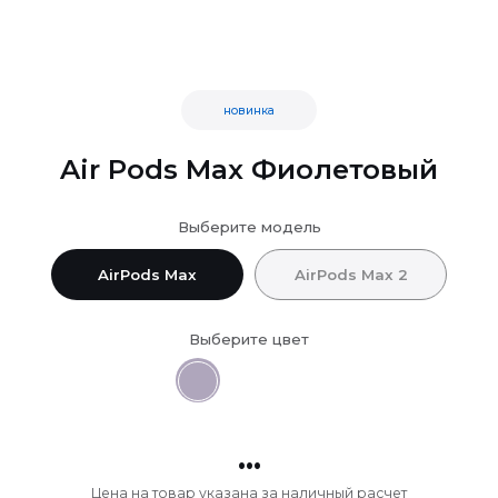
новинка
Air Pods Max Фиолетовый
Выберите модель
AirPods Max
AirPods Max 2
Выберите цвет
...
Цена на товар указана за наличный расчет