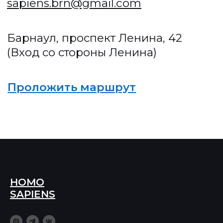
HOMO
SAPIENS