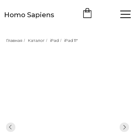
Homo Sapiens
Главная
Каталог
iPad
iPad 11"
/
/
/