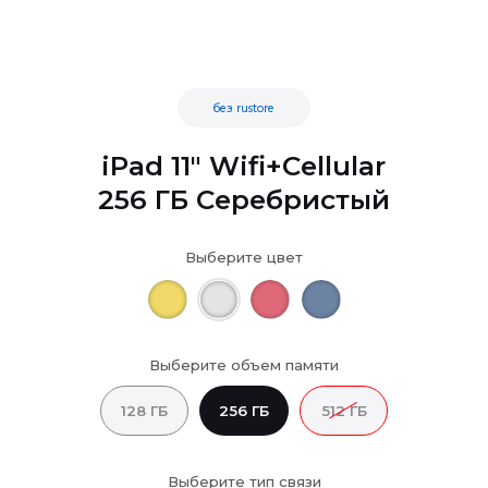
без rustore
iPad 11" Wifi+Cellular
256 ГБ Серебристый
Выберите цвет
Выберите объем памяти
128 ГБ
256 ГБ
512 ГБ
Выберите тип связи