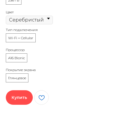
256 ГБ
Цвет
Тип подключения
Wi-Fi + Cellular
Процессор
A16 Bionic
Покрытие экрана
Глянцевое
Купить