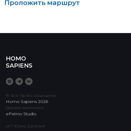
HOMO
SAPIENS
© Все права защищены.
Homo Sapiens 2026
Дизайн выполнен
ePetrov Studio
ИП Юхно Евгений