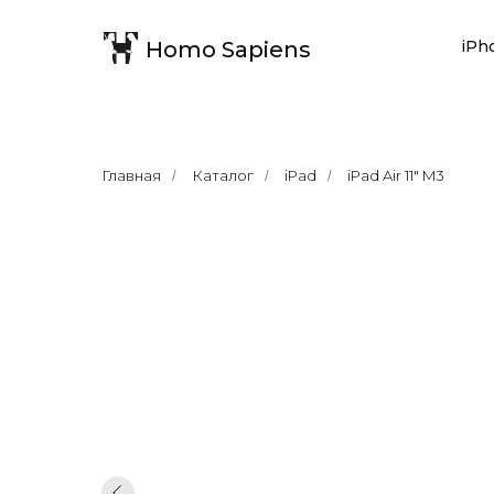
Homo Sapiens
iPh
Главная
Каталог
iPad
iPad Air 11" M3
/
/
/