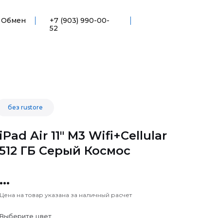
Обмен
+7 (903) 990-00-
52
без rustore
iPad Air 11" M3 Wifi+Cellular
512 ГБ Серый Космос
...
Цена на товар указана за наличный расчет
Выберите цвет