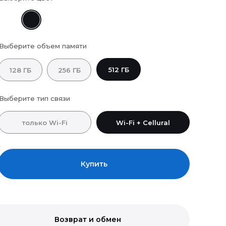
Выберите объем памяти
512 ГБ
128 ГБ
256 ГБ
Выберите тип связи
только Wi-Fi
Wi-Fi + Cellural
Купить
Возврат и обмен