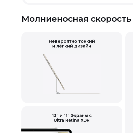
Молниеносная скорость
Невероятно тонкий
и лёгкий дизайн
13” и 11” Экраны с
Ultra Retina XDR