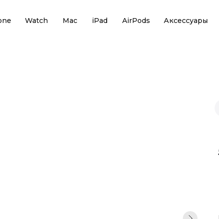
one
Watch
Mac
iPad
AirPods
Аксессуары