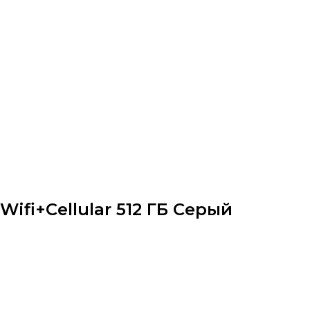
3 Wifi+Cellular 512 ГБ Серый