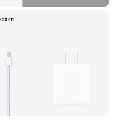
ходит: