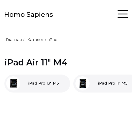
Homo Sapiens
Главная
Каталог
iPad
/
/
iPad Air 11" M4
iPad Pro 13" M5
iPad Pro 11" M5