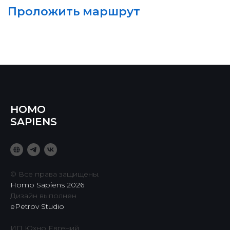
HOMO
SAPIENS
© Все права защищены.
Homo Sapiens 2026
Дизайн выполнен
ePetrov Studio
ИП Юхно Евгений