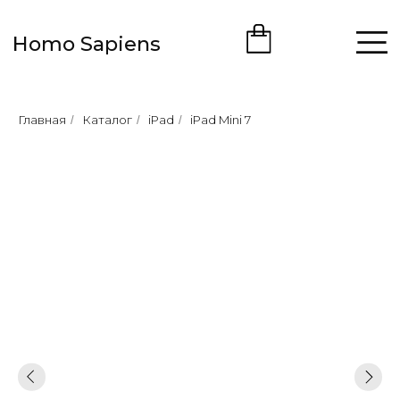
Homo Sapiens
Главная
Каталог
iPad
iPad Mini 7
/
/
/