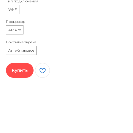
Тип подключения
Wi-Fi
Процессор
A17 Pro
Покрытие экрана
Антибликовое
Купить