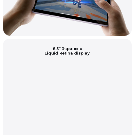
8.3” Экраны с
Liquid Retina display