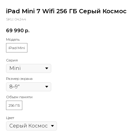
iPad Mini 7 Wifi 256 ГБ Серый Космос
SKU:
04244
69 990
р.
Модель
iPad Mini
Серия
Размер экрана
Объем памяти
256 ГБ
Цвет