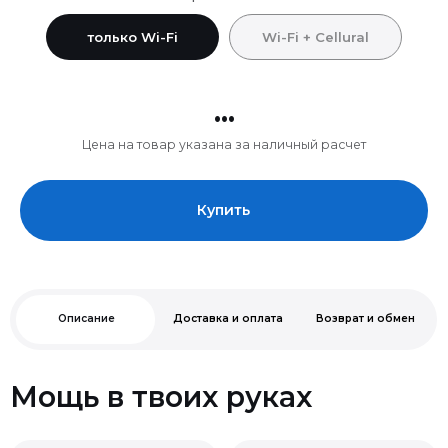
только Wi-Fi
Wi-Fi + Cellural
...
Цена на товар указана за наличный расчет
Купить
Описание
Доставка и оплата
Возврат и обмен
Мощь в твоих руках
Учитесь, творите,