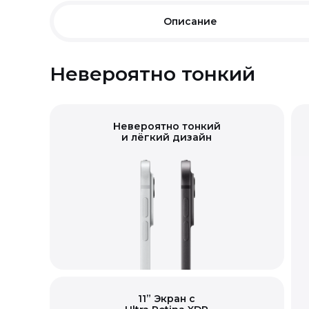
Описание
Невероятно тонкий
Невероятно тонкий
и лёгкий дизайн
11” Экран с