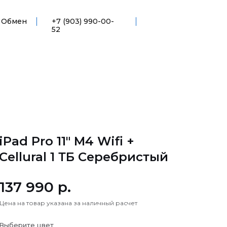
Обмен
+7 (903) 990-00-
52
iPad Pro 11" M4 Wifi +
Cellural 1 ТБ Серебристый
137 990 р.
Цена на товар указана за наличный расчет
Выберите цвет