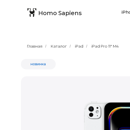
Homo Sapiens
iPh
Главная
Каталог
iPad
iPad Pro 11" M4
/
/
/
новинка