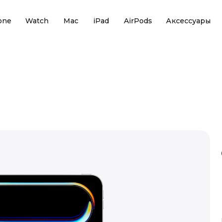
one
Watch
Mac
iPad
AirPods
Аксессуары