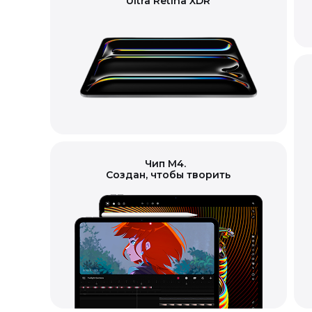
Ultra Retina XDR
Чип M4.
Создан, чтобы творить