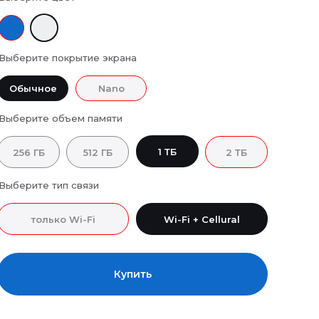
Выберите покрытие экрана
Обычное
Nano
Выберите объем памяти
1 ТБ
256 ГБ
512 ГБ
2 ТБ
Выберите тип связи
только Wi-Fi
Wi-Fi + Cellural
Купить