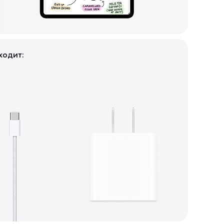
ходит: