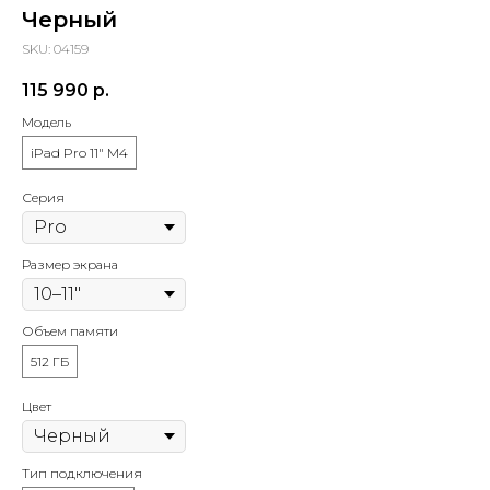
Черный
SKU:
04159
115 990
р.
Модель
iPad Pro 11" M4
Серия
Размер экрана
Объем памяти
512 ГБ
Цвет
Тип подключения