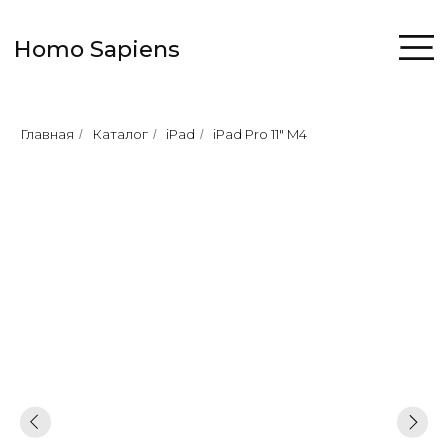
Homo Sapiens
Главная
Каталог
iPad
iPad Pro 11" M4
/
/
/