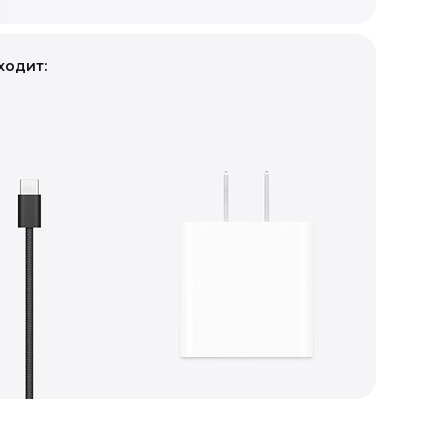
ходит: