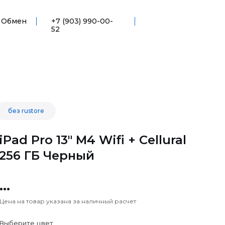
Обмен
+7 (903) 990-00-
52
без rustore
iPad Pro 13" M4 Wifi + Cellural
256 ГБ Черный
...
Цена на товар указана за наличный расчет
Выберите цвет