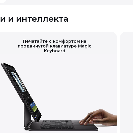
и и интеллекта
Печатайте с комфортом на
продвинутой клавиатуре Magic
Keyboard