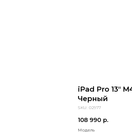
iPad Pro 13" M4
Черный
SKU:
02977
108 990
р.
Модель