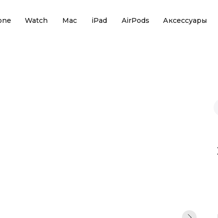
one
Watch
Mac
iPad
AirPods
Аксессуары