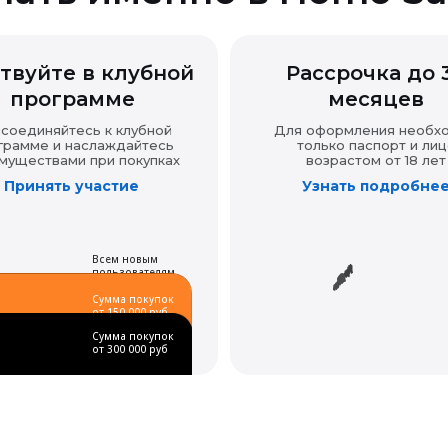
твуйте в клубной
Рассрочка до 
программе
месяцев
соединяйтесь к клубной
Для оформления необх
грамме и наслаждайтесь
только паспорт и лиц
муществами при покупках
возрастом от 18 лет
Принять участие
Узнать подробне
Всем новым
пользователям
Сумма покупок
от 150 000 руб
Сумма покупок
от 300 000 руб