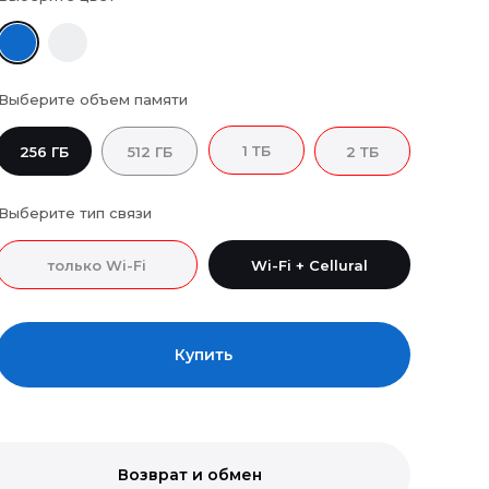
Выберите объем памяти
1 ТБ
256 ГБ
512 ГБ
2 ТБ
Выберите тип связи
только Wi-Fi
Wi-Fi + Cellural
Купить
Возврат и обмен