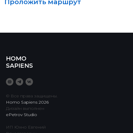
HOMO
SAPIENS
© Все права защищены.
Homo Sapiens 2026
Дизайн выполнен
ePetrov Studio
ИП Юхно Евгений