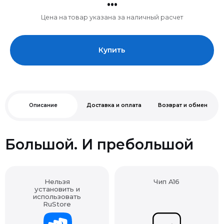
Цена на товар указана за наличный расчет
Купить
Описание
Доставка и оплата
Возврат и обмен
Большой. И пребольшой
Нельзя
Чип A16
установить и
использовать
RuStore