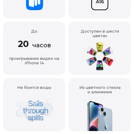
До
Доступен в шести
цветах
20
часов
проигрывания видео на
iPhone 14
Не боится воды
Из цветного стекла
и алюминия