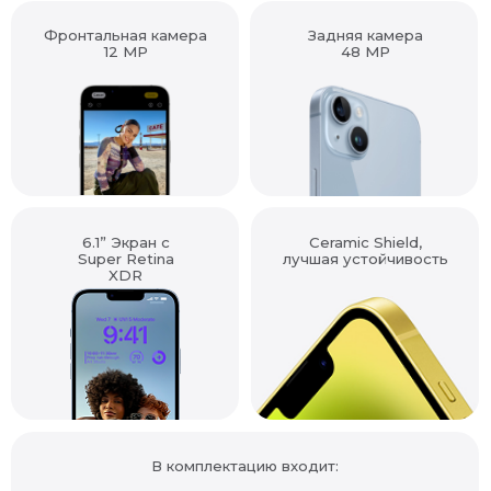
Фронтальная камера
Задняя камера
12 MP
48 MP
6.1” Экран с
Ceramic Shield,
Super Retina
лучшая устойчивость
XDR
В комплектацию входит: