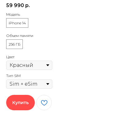
59 990
р.
Модель
iPhone 14
Объем памяти
256 ГБ
Цвет
Тип SIM
Купить