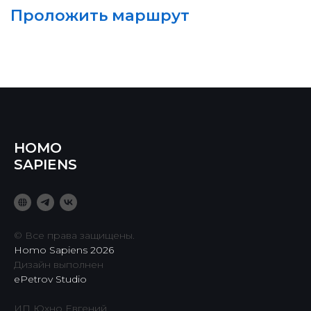
HOMO
SAPIENS
© Все права защищены.
Homo Sapiens 2026
Дизайн выполнен
ePetrov Studio
ИП Юхно Евгений