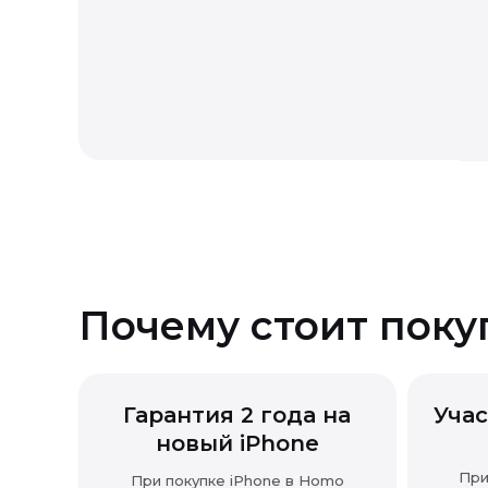
Возврат товара надлежащего
Почему стоит поку
Гарантия 2 года на
Учас
новый iPhone
При
При покупке iPhone в Homo