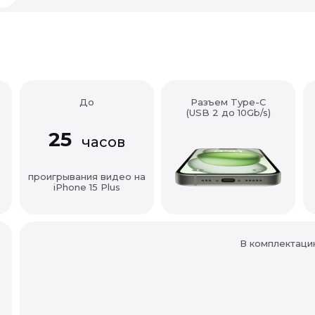
До
Разъем Type-C
(USB 2 до 10Gb/s)
25
часов
проигрывания видео на
iPhone 15 Plus
В комплектаци