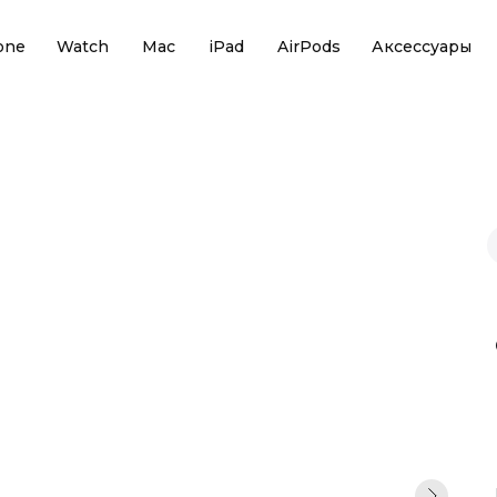
one
Watch
Mac
iPad
AirPods
Аксессуары