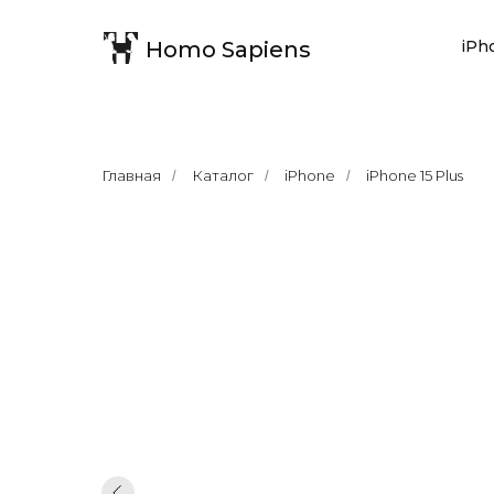
Homo Sapiens
iPh
Главная
Каталог
iPhone
iPhone 15 Plus
/
/
/