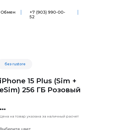
Обмен
+7 (903) 990-00-
52
без rustore
iPhone 15 Plus (Sim +
eSim) 256 ГБ Розовый
...
Цена на товар указана за наличный расчет
Выберите цвет