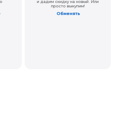
о
и дадим скидку на новый. Или
просто выкупим!
е
Обменять