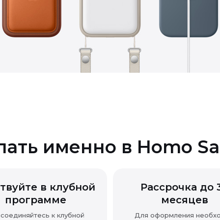
 качества
пать именно в Homo Sa
твуйте в клубной
Рассрочка до 
программе
месяцев
соединяйтесь к клубной
Для оформления необх