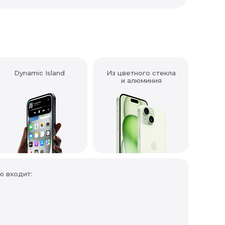
Dynamic Island
Из цветного стекла
и алюминия
ю входит: