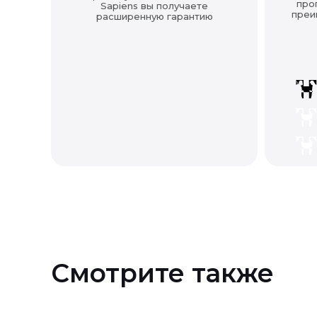
про
Sapiens вы получаете
преи
расширенную гарантию
Смотрите также