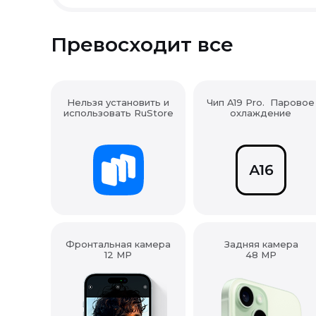
Превосходит все
Нельзя установить и
Чип A19 Pro. Паровое
использовать RuStore
охлаждение
Фронтальная камера
Задняя камера
12 MP
48 MP