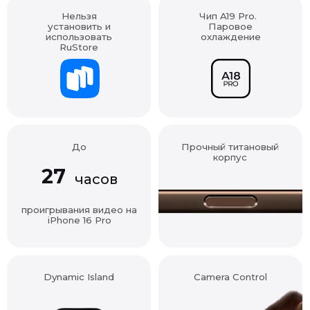
установить и
Паровое
использовать
охлаждение
RuStore
До
Прочный титановый
корпус
27
часов
проигрывания видео на
iPhone 16 Pro
Dynamic Island
Camera Control