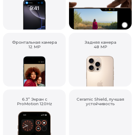
Фронтальная камера
Задняя камера
12 MP
48 MP
6.3” Экран с
Ceramic Shield, лучшая
ProMotion 120Hz
устойчивость