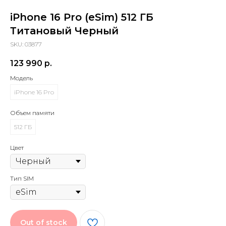
iPhone 16 Pro (eSim) 512 ГБ
Титановый Черный
SKU:
03877
123 990
р.
Модель
iPhone 16 Pro
Объем памяти
512 ГБ
Цвет
Тип SIM
Out of stock