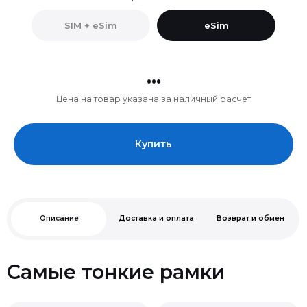
SIM + eSim
eSim
...
Цена на товар указана за наличный расчет
Купить
Описание
Доставка и оплата
Возврат и обмен
Самые тонкие рамки
Нельзя
Чип A19 Pro.