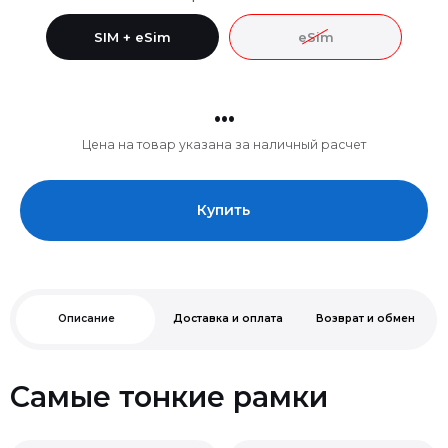
SIM + eSim
eSim
...
Цена на товар указана за наличный расчет
Купить
Описание
Доставка и оплата
Возврат и обмен
Самые тонкие рамки
Нельзя
Чип A19 Pro.