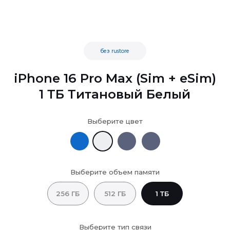
без rustore
iPhone 16 Pro Max (Sim + eSim)
1 ТБ Титановый Белый
Выберите цвет
Выберите объем памяти
256 ГБ
512 ГБ
1 ТБ
Выберите тип связи