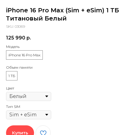
iPhone 16 Pro Max (Sim + eSim) 1 TБ
Титановый Белый
SKU:
03069
125 990
р.
Модель
iPhone 16 Pro Max
Объем памяти
1 ТБ
Цвет
Тип SIM
Купить