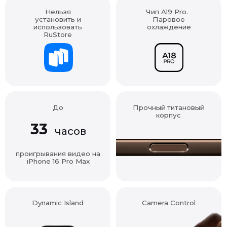
установить и
Паровое
использовать
охлаждение
RuStore
До
Прочный титановый
корпус
33
часов
проигрывания видео на
iPhone 16 Pro Max
Dynamic Island
Camera Control