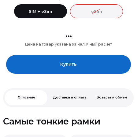
SIM + eSim
eSim
...
Цена на товар указана за наличный расчет
Купить
Описание
Доставка и оплата
Возврат и обмен
Самые тонкие рамки
Нельзя
Чип A19 Pro.