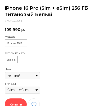
iPhone 16 Pro (Sim + eSim) 256 ГБ
Титановый Белый
SKU:
03020-1
109 990
р.
Модель
iPhone 16 Pro
Объем памяти
256 ГБ
Цвет
Тип SIM
Купить