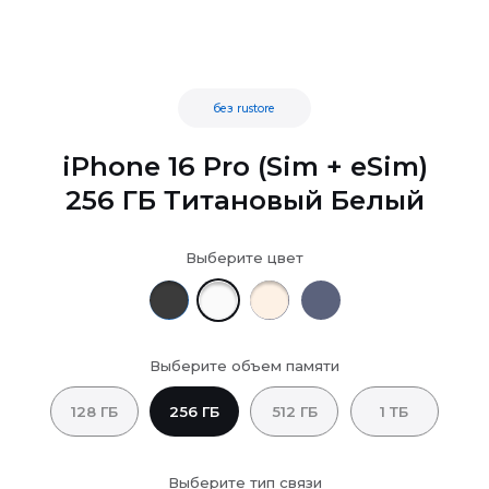
без rustore
iPhone 16 Pro (Sim + eSim)
256 ГБ Титановый Белый
Выберите цвет
Выберите объем памяти
128 ГБ
256 ГБ
512 ГБ
1 ТБ
Выберите тип связи