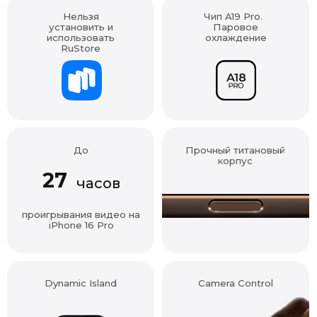
установить и
Паровое
использовать
охлаждение
RuStore
До
Прочный титановый
корпус
27
часов
проигрывания видео на
iPhone 16 Pro
Dynamic Island
Camera Control