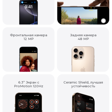
Фронтальная камера
Задняя камера
12 MP
48 MP
6.3” Экран с
Ceramic Shield, лучшая
ProMotion 120Hz
устойчивость