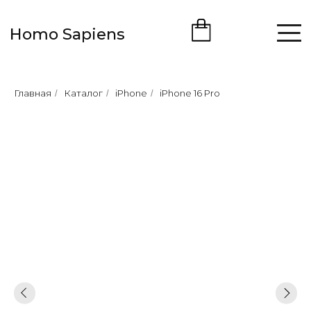
Homo Sapiens
Главная
Каталог
iPhone
iPhone 16 Pro
/
/
/