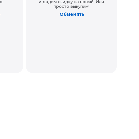
о
и дадим скидку на новый. Или
просто выкупим!
е
Обменять