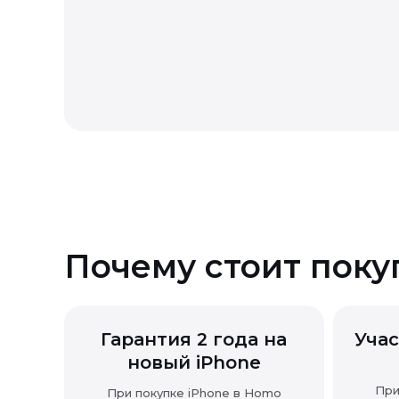
Возврат товара надлежащего
Почему стоит поку
Гарантия 2 года на
Учас
новый iPhone
При
При покупке iPhone в Homo