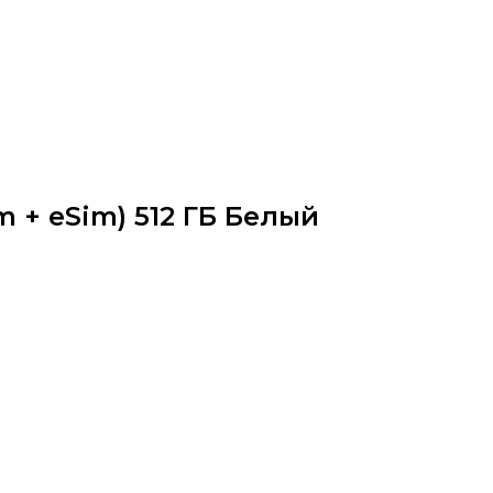
im + eSim) 512 ГБ Белый