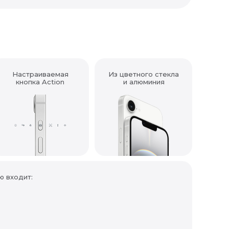
Настраиваемая
Из цветного стекла
кнопка Action
и алюминия
ю входит: