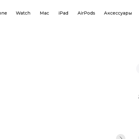
one
Watch
Mac
iPad
AirPods
Аксессуары