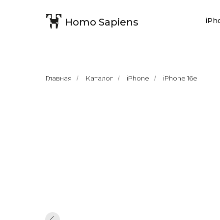
Homo Sapiens
iPh
Главная
Каталог
iPhone
iPhone 16e
/
/
/