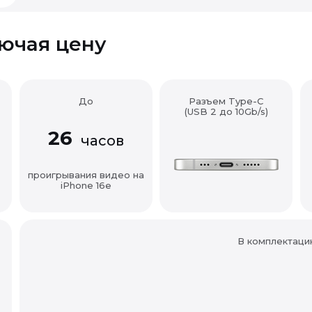
лючая цену
До
Разъем Type-C
(USB 2 до 10Gb/s)
26
часов
проигрывания видео на
iPhone 16e
В комплектаци