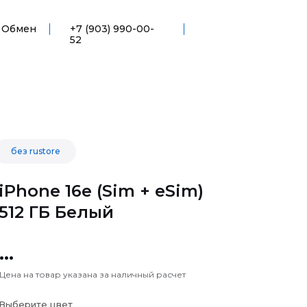
Обмен
+7 (903) 990-00-
52
без rustore
iPhone 16e (Sim + eSim)
512 ГБ Белый
...
Цена на товар указана за наличный расчет
Выберите цвет