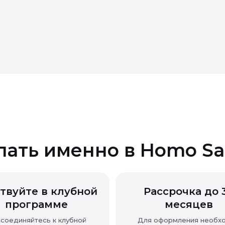
 качества
пать именно в Homo Sa
твуйте в клубной
Рассрочка до 
программе
месяцев
соединяйтесь к клубной
Для оформления необх