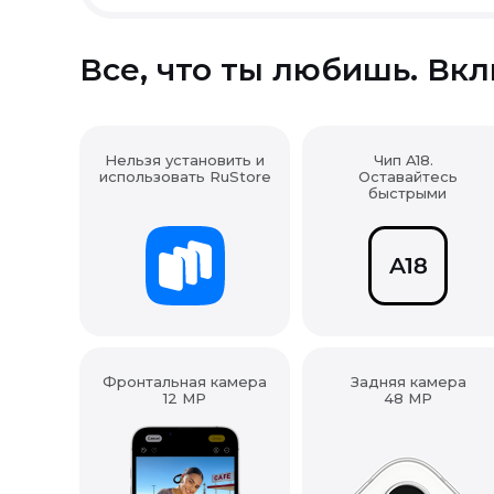
Все, что ты любишь. Вк
Нельзя установить и
Чип A18.
использовать RuStore
Оставайтесь
быстрыми
Фронтальная камера
Задняя камера
12 MP
48 MP