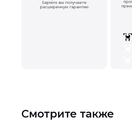
про
Sapiens вы получаете
преи
расширенную гарантию
Смотрите также