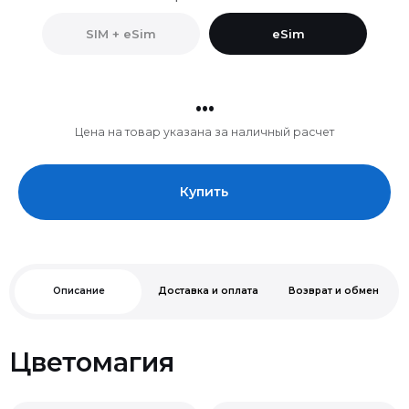
SIM + eSim
eSim
...
Цена на товар указана за наличный расчет
Купить
Описание
Доставка и оплата
Возврат и обмен
Цветомагия
Нельзя
Чип A19. Паровое