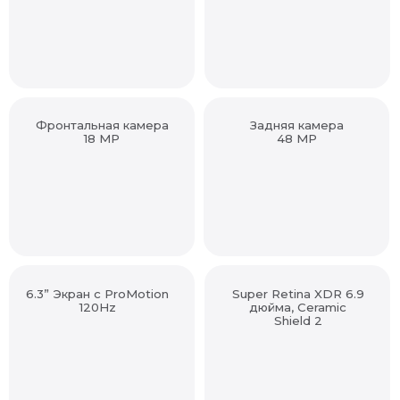
Фронтальная камера
Задняя камера
18 MP
48 MP
6.3” Экран с ProMotion
Super Retina XDR 6.9
120Hz
дюйма, Ceramic
Shield 2