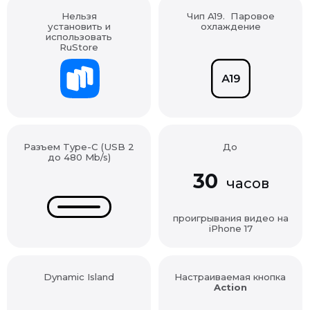
установить и
охлаждение
использовать
RuStore
Разъем Type-C (USB 2
До
до 480 Mb/s)
30
часов
проигрывания видео на
iPhone 17
Dynamic Island
Настраиваемая кнопка
Action