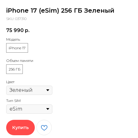
iPhone 17 (eSim) 256 ГБ Зеленый
SKU:
037310
75 990
р.
Модель
iPhone 17
Объем памяти
256 ГБ
Цвет
Тип SIM
Купить