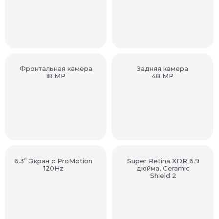
Фронтальная камера
Задняя камера
18 MP
48 MP
6.3” Экран с ProMotion
Super Retina XDR 6.9
120Hz
дюйма, Ceramic
Shield 2