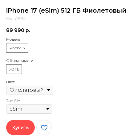
iPhone 17 (eSim) 512 ГБ Фиолетовый
SKU:
03934
89 990
р.
Модель
iPhone 17
Объем памяти
512 ГБ
Цвет
Тип SIM
Купить