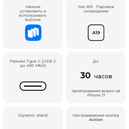
установить и
охлаждение
использовать
RuStore
Разъем Type-C (USB 2
До
до 480 Mb/s)
30
часов
проигрывания видео на
iPhone 17
Dynamic Island
Настраиваемая кнопка
Action