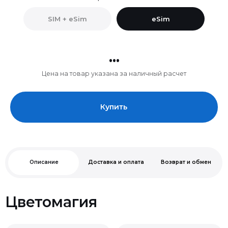
SIM + eSim
eSim
...
Цена на товар указана за наличный расчет
Купить
Описание
Доставка и оплата
Возврат и обмен
Цветомагия
Нельзя
Чип A19. Паровое