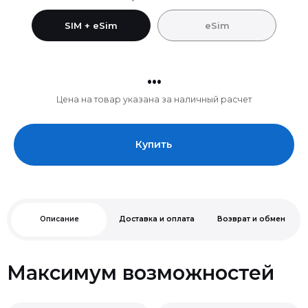
SIM + eSim
eSim
...
Цена на товар указана за наличный расчет
Купить
Описание
Доставка и оплата
Возврат и обмен
Макcимум возможностей
Нельзя
Чип A19 Pro.