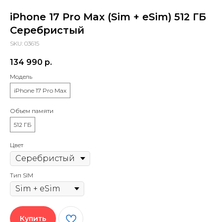
iPhone 17 Pro Max (Sim + eSim) 512 ГБ
Серебристый
SKU:
03615
134 990
р.
Модель
iPhone 17 Pro Max
Объем памяти
512 ГБ
Цвет
Тип SIM
Купить