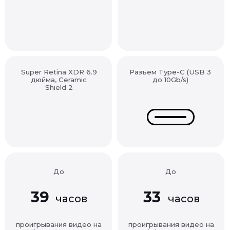
Super Retina XDR 6.9
Разъем Type-C (USB 3
дюйма, Ceramic
до 10Gb/s)
Shield 2
До
До
39
33
часов
часов
проигрывания видео на
проигрывания видео на
iPhone 17 Pro Max
iPhone 17 Pro