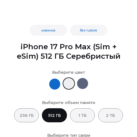
новинка
без rustore
iPhone 17 Pro Max (Sim +
eSim) 512 ГБ Серебристый
Выберите цвет
Выберите объем памяти
256 ГБ
512 ГБ
1 ТБ
2 ТБ
Выберите тип связи