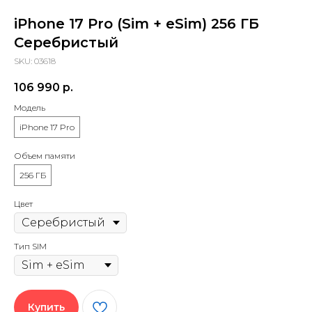
iPhone 17 Pro (Sim + eSim) 256 ГБ
Серебристый
SKU:
03618
106 990
р.
Модель
iPhone 17 Pro
Объем памяти
256 ГБ
Цвет
Тип SIM
Купить