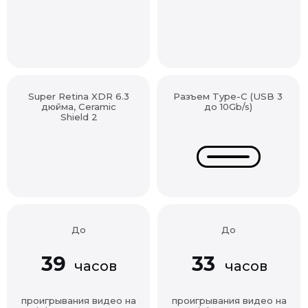
Super Retina XDR 6.3
Разъем Type-C (USB 3
дюйма, Ceramic
до 10Gb/s)
Shield 2
До
До
39
33
часов
часов
проигрывания видео на
проигрывания видео на
iPhone 17 Pro Max
iPhone 17 Pro