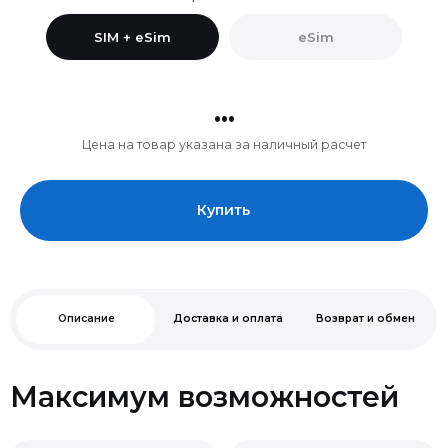
SIM + eSim
eSim
...
Цена на товар указана за наличный расчет
Купить
Описание
Доставка и оплата
Возврат и обмен
Макcимум возможностей
Нельзя
Чип A19 Pro.