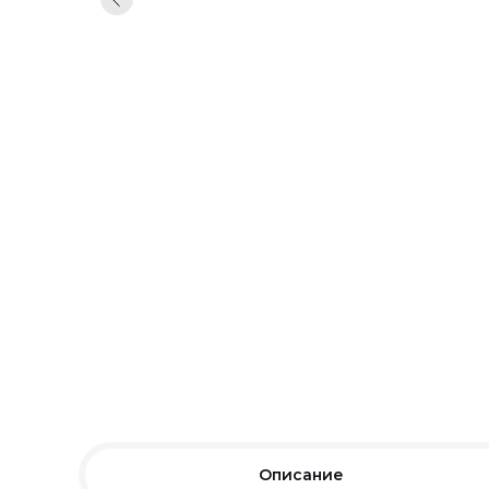
Описание