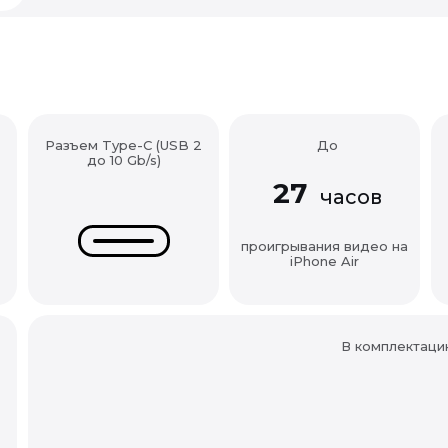
Разъем Type-C (USB 2
До
до 10 Gb/s)
27
часов
проигрывания видео на
iPhone Air
В комплектаци