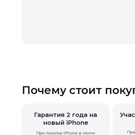
Возврат товара надлежащего
Почему стоит поку
Гарантия 2 года на
Учас
новый iPhone
При
При покупке iPhone в Homo