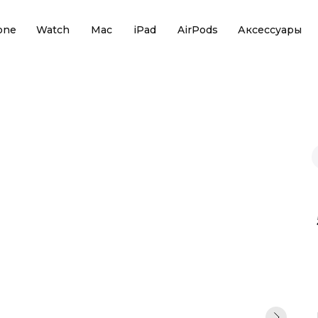
one
Watch
Mac
iPad
AirPods
Аксессуары