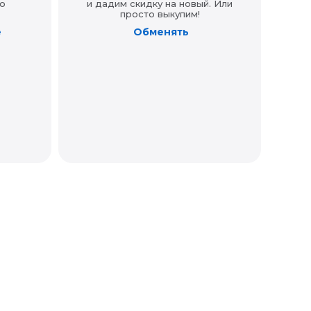
о
и дадим скидку на новый. Или
просто выкупим!
е
Обменять