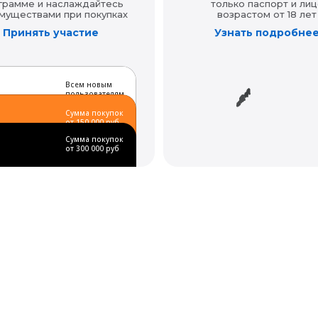
грамме и наслаждайтесь
только паспорт и лиц
муществами при покупках
возрастом от 18 лет
Принять участие
Узнать подробне
Всем новым
пользователям
Сумма покупок
от 150 000 руб
Сумма покупок
от 300 000 руб