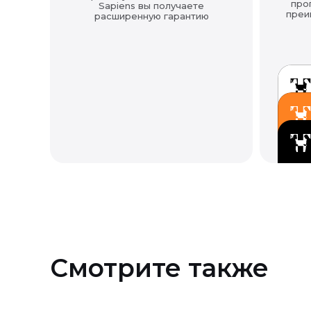
про
Sapiens вы получаете
преи
расширенную гарантию
Смотрите также