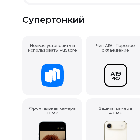
Супертонкий
Нельзя установить и
Чип A19. Паровое
использовать RuStore
охлаждение
Фронтальная камера
Задняя камера
18 MP
48 MP