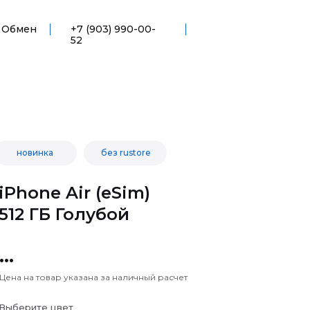
Обмен
+7 (903) 990-00-
52
новинка
без rustore
iPhone Air (eSim)
512 ГБ Голубой
...
Цена на товар указана за наличный расчет
Выберите цвет