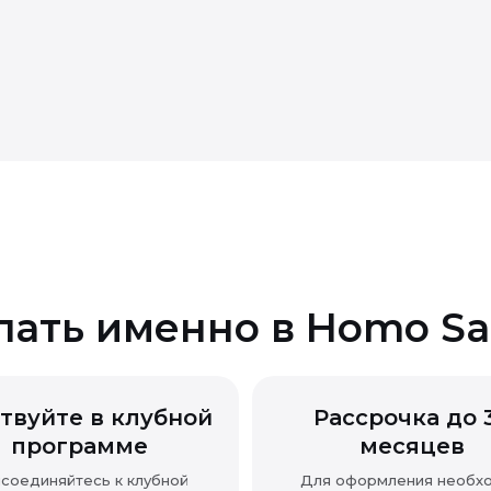
 качества
пать именно в Homo Sa
твуйте в клубной
Рассрочка до 
программе
месяцев
соединяйтесь к клубной
Для оформления необх