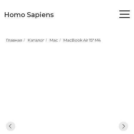
Homo Sapiens
Главная
Каталог
Mac
MacBook Air 15" M4
/
/
/