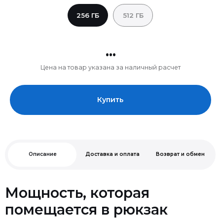
256 ГБ
512 ГБ
...
Цена на товар указана за наличный расчет
Купить
Описание
Доставка и оплата
Возврат и обмен
Мощность, которая
помещается в рюкзак
· 15.3’’ Дисплей Liquid Retina