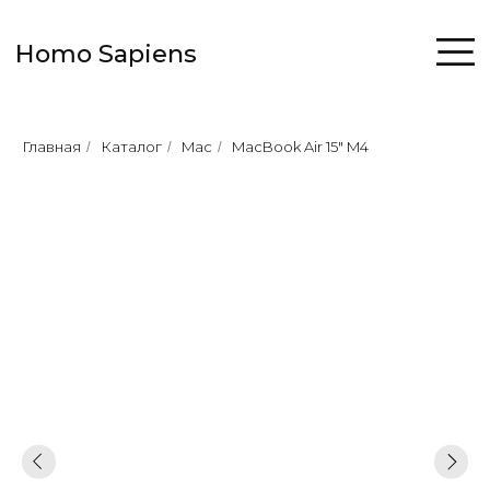
Homo Sapiens
Главная
Каталог
Mac
MacBook Air 15" M4
/
/
/