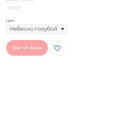
512 ГБ
Цвет
Out of stock