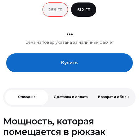
256 ГБ
512 ГБ
...
Цена на товар указана за наличный расчет
Купить
Описание
Доставка и оплата
Возврат и обмен
Мощность, которая
помещается в рюкзак
· 15.3’’ Дисплей Liquid Retina