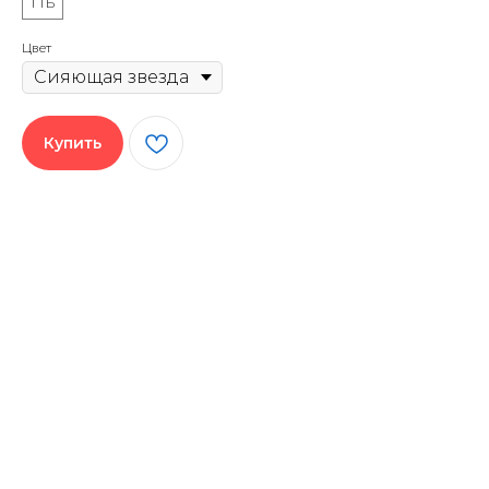
1 ТБ
Цвет
Купить