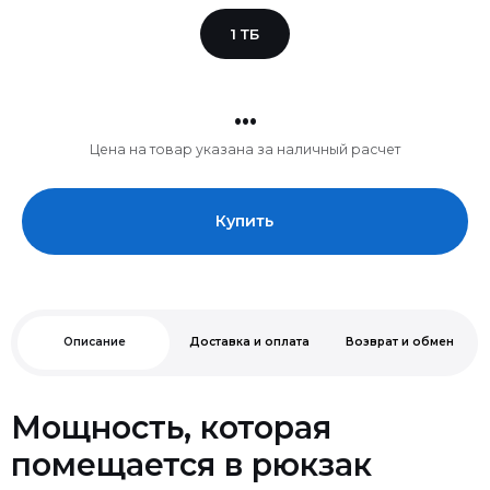
1 ТБ
...
Цена на товар указана за наличный расчет
Купить
Описание
Доставка и оплата
Возврат и обмен
Мощность, которая
помещается в рюкзак
· 13.6’’ Дисплей Liquid Retina