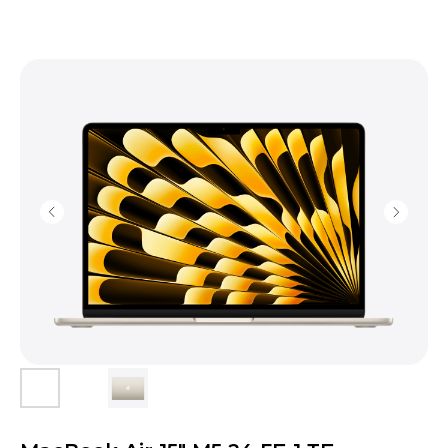
Контакты
+7 (903) 990-00-52
sapiens.brn@gmail.com