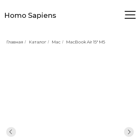
Homo Sapiens
Главная
Каталог
Mac
MacBook Air 15" M5
/
/
/