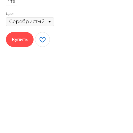
1 ТБ
Цвет
Купить