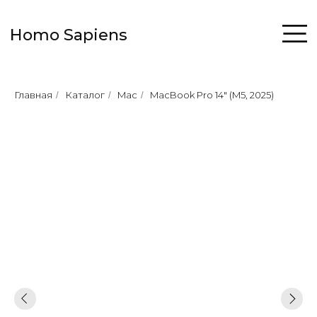
Homo Sapiens
Главная
Каталог
Mac
MacBook Pro 14" (M5, 2025)
/
/
/