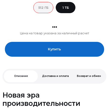
512 ГБ
1 ТБ
...
Цена на товар указана за наличный расчет
Купить
Описание
Доставка и оплата
Возврат и обмен
Новая эра
производительности
· 14’’ дисплей Liquid Retina XDR, Pro Motion