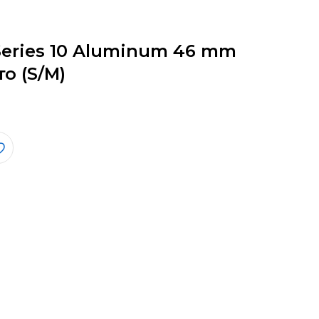
Series 10 Aluminum 46 mm
о (S/M)