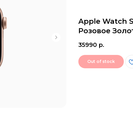
Apple Watch 
Розовое Золот
35990
р.
Out of stock