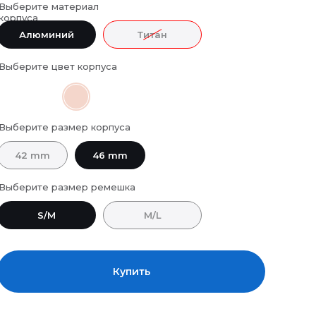
Выберите материал
корпуса
Алюминий
Титан
Выберите цвет корпуса
Выберите размер корпуса
42 mm
46 mm
Выберите размер ремешка
S/M
M/L
Купить