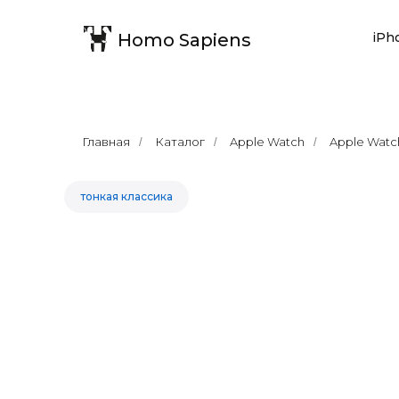
Homo Sapiens
iPh
Главная
Каталог
Apple Watch
Apple Watch
/
/
/
тонкая классика