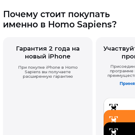
именно в Homo Sapiens?
Гарантия 2 года на
Участвуйт
новый iPhone
про
Присоединяй
При покупке iPhone в Homo
программе и
Sapiens вы получаете
преимущества
расширенную гарантию
Принят