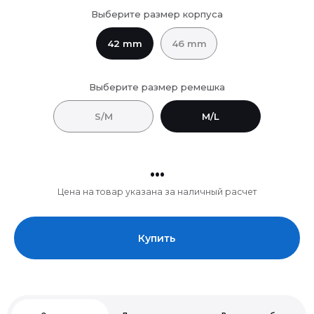
Выберите размер корпуса
42 mm
46 mm
Выберите размер ремешка
S/M
M/L
...
Цена на товар указана за наличный расчет
Купить
Описание
Доставка и оплата
Возврат и обмен