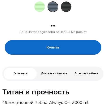
...
Цена на товар указана за наличный расчет
Купить
Описание
Доставка и оплата
Возврат и обмен
Титан и прочность
49 мм дисплей Retina, Always-On, 3000 nit
· Титановый корпус и сапфировое стекло