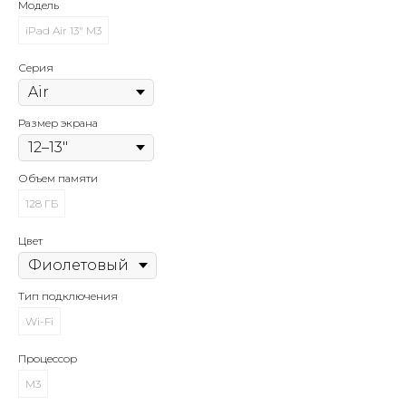
Модель
iPad Air 13" M3
Серия
Размер экрана
Объем памяти
128 ГБ
Цвет
Тип подключения
Wi-Fi
Процессор
M3