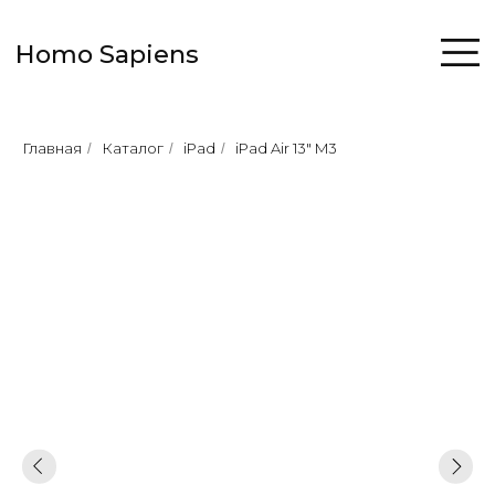
Homo Sapiens
Главная
Каталог
iPad
iPad Air 13" M3
/
/
/