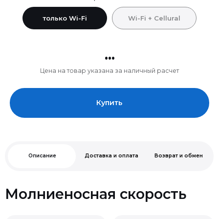
только Wi-Fi
Wi-Fi + Cellural
...
Цена на товар указана за наличный расчет
Купить
Описание
Доставка и оплата
Возврат и обмен
Молниеносная скорость
Чип M3.