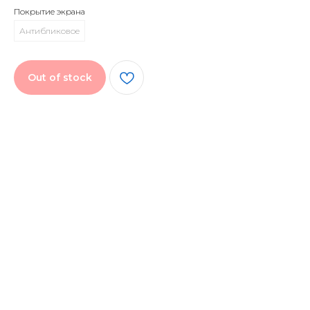
Покрытие экрана
Антибликовое
Out of stock