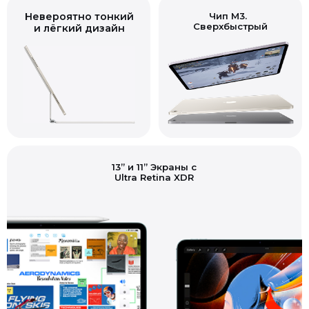
Невероятно тонкий
Сверхбыстрый
и лёгкий дизайн
13” и 11” Экраны с
Ultra Retina XDR