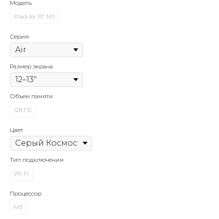
Модель
iPad Air 13" M3
Серия
Размер экрана
Объем памяти
128 ГБ
Цвет
Тип подключения
Wi-Fi
Процессор
M3