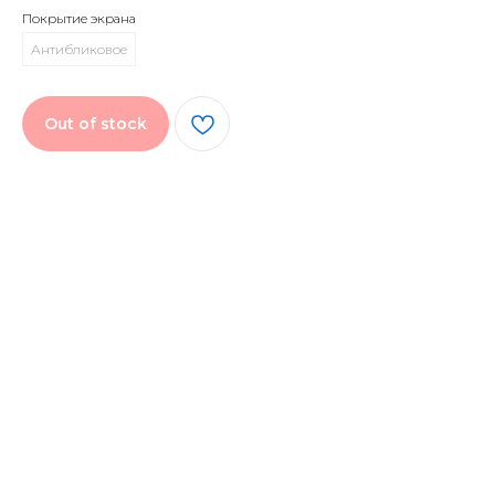
Покрытие экрана
Антибликовое
Out of stock