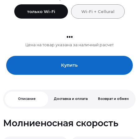
только Wi-Fi
Wi-Fi + Cellural
...
Цена на товар указана за наличный расчет
Купить
Описание
Доставка и оплата
Возврат и обмен
Молниеносная скорость
Чип M3.