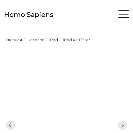
Homo Sapiens
Главная
Каталог
iPad
iPad Air 13" M3
/
/
/