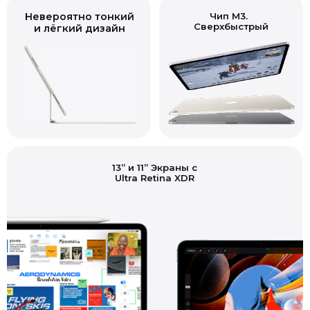
Невероятно тонкий
Сверхбыстрый
и лёгкий дизайн
13” и 11” Экраны с
Ultra Retina XDR