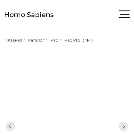
Homo Sapiens
Главная
Каталог
iPad
iPad Pro 13" M4
/
/
/