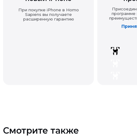
Принят
Смотрите также