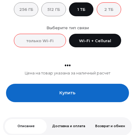
256 ГБ
512 ГБ
1 ТБ
2 ТБ
Выберите тип связи
только Wi-Fi
Wi-Fi + Cellural
...
Цена на товар указана за наличный расчет
Купить
Описание
Доставка и оплата
Возврат и обмен