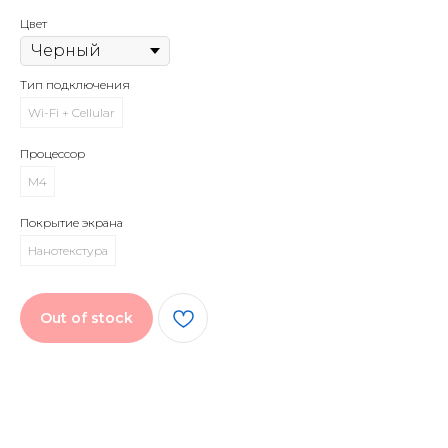
Цвет
Тип подключения
Wi-Fi + Cellular
Процессор
M4
Покрытие экрана
Нанотекстура
Out of stock