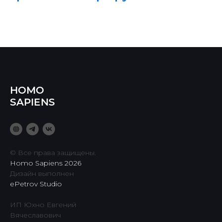
HOMO
SAPIENS
© Все права защищены.
Homo Sapiens 2026
Дизайн выполнен
ePetrov Studio
ИП Юхно Евгений
Вячеславович