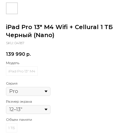
iPad Pro 13" M4 Wifi + Cellural 1 ТБ
Черный (Nano)
SKU:
04187
139 990
р.
Модель
iPad Pro 13" M4
Серия
Размер экрана
Объем памяти
1 ТБ