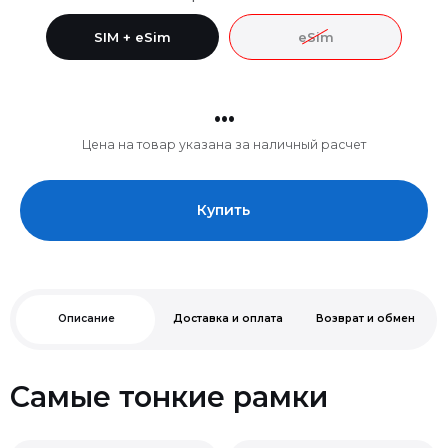
SIM + eSim
eSim
...
Цена на товар указана за наличный расчет
Купить
Описание
Доставка и оплата
Возврат и обмен
Самые тонкие рамки
Нельзя
Чип A19 Pro.