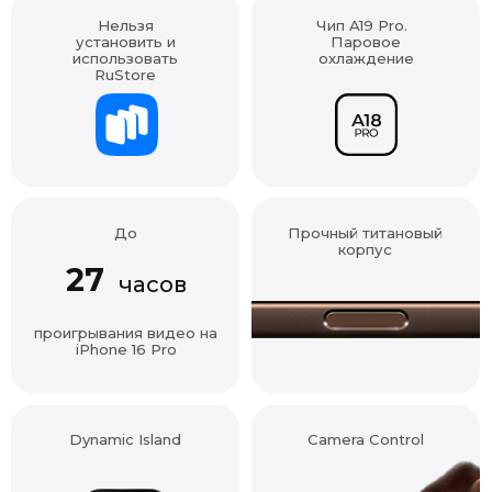
установить и
Паровое
использовать
охлаждение
RuStore
До
Прочный титановый
корпус
27
часов
проигрывания видео на
iPhone 16 Pro
Dynamic Island
Camera Control