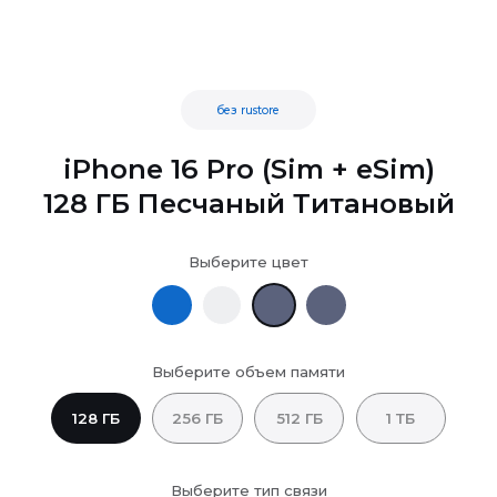
без rustore
iPhone 16 Pro (Sim + eSim)
128 ГБ Песчаный Титановый
Выберите цвет
Выберите объем памяти
128 ГБ
256 ГБ
512 ГБ
1 ТБ
Выберите тип связи