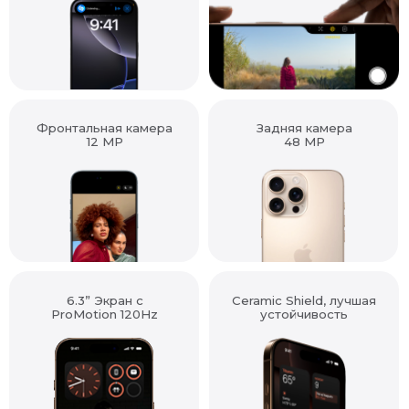
Фронтальная камера
Задняя камера
12 MP
48 MP
6.3” Экран с
Ceramic Shield, лучшая
ProMotion 120Hz
устойчивость