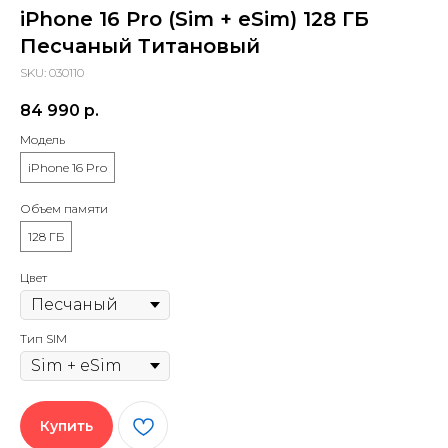
iPhone 16 Pro (Sim + eSim) 128 ГБ
Песчаный Титановый
SKU:
030110
84 990
р.
Модель
iPhone 16 Pro
Объем памяти
128 ГБ
Цвет
Тип SIM
Купить